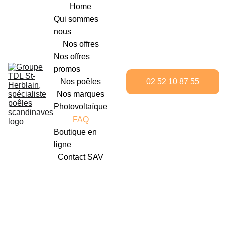
Home
Qui sommes 
nous
Nos offres
Nos offres 
promos
02 52 10 87 55
Nos poêles
Nos marques
Photovoltaïque
FAQ
Boutique en 
ligne
Contact SAV