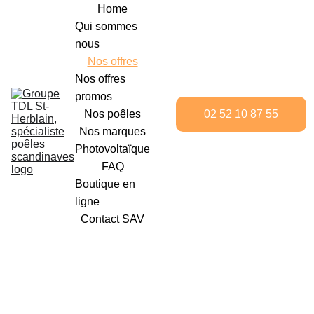
Home
Qui sommes 
nous
Nos offres
Nos offres 
promos
02 52 10 87 55
Nos poêles
Nos marques
Photovoltaïque
FAQ
Boutique en 
ligne
Contact SAV