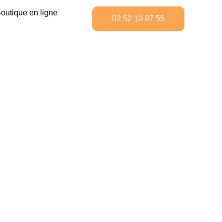
outique en ligne
02 52 10 87 55